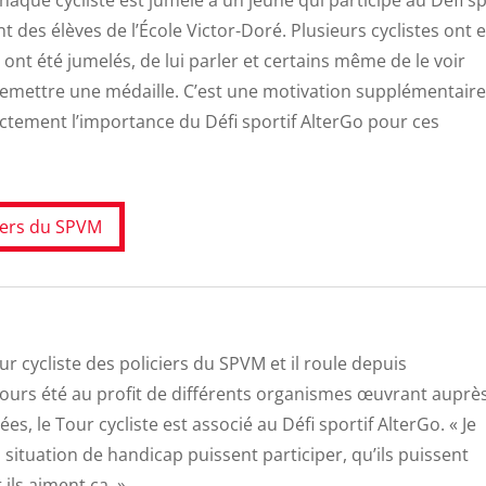
 des élèves de l’École Victor-Doré. Plusieurs cyclistes ont e
 ont été jumelés, de lui parler et certains même de le voir
remettre une médaille. C’est une motivation supplémentaire
ectement l’importance du Défi sportif AlterGo pour ces
ciers du SPVM
our cycliste des policiers du SPVM et il roule depuis
ours été au profit de différents organismes œuvrant auprè
s, le Tour cycliste est associé au Défi sportif AlterGo. « Je
situation de handicap puissent participer, qu’ils puissent
 ils aiment ça. »