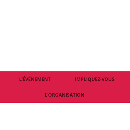
L’ÉVÉNEMENT
IMPLIQUEZ-VOUS
L’ORGANISATION