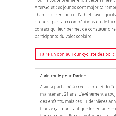
AlterGo et ces jeunes sont majoritairement
chance de rencontrer l’athlète avec qui ils
prendre part aux compétitions ou de lui 
contact qui leur permet de constater dir
participants du volet scolaire.
Faire un don au Tour cycliste des poli
Alain roule pour Darine
Alain a participé à créer le projet du T
maintenant 21 ans. L’événement a touj
des enfants, mais ces 11 dernières année
trouve ça important que les enfants en 
faire du sport. Ils sont enthousiastes et