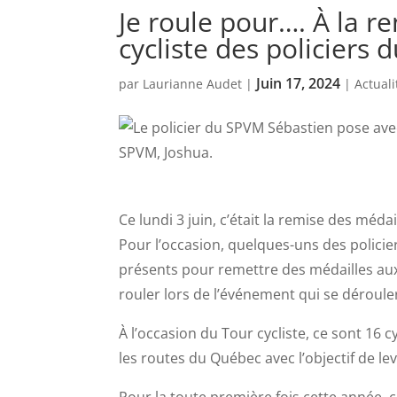
Je roule pour…. À la r
cycliste des policiers
Juin 17, 2024
par
Laurianne Audet
|
|
Actuali
Ce lundi 3 juin, c’était la remise des méda
Pour l’occasion, quelques-uns des policie
présents pour remettre des médailles aux
rouler lors de l’événement qui se déroule
À l’occasion du Tour cycliste, ce sont 16 
les routes du Québec avec l’objectif de le
Pour la toute première fois cette année, c