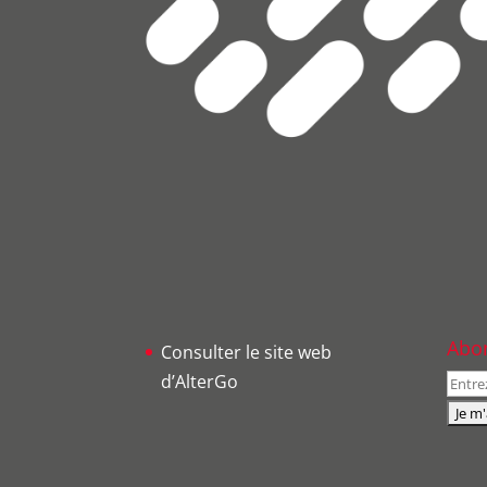
Abon
Consulter le site web
d’AlterGo