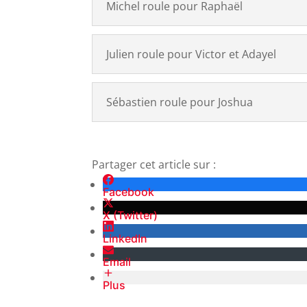
Michel roule pour Raphaël
Julien roule pour Victor et Adayel
Sébastien roule pour Joshua
Partager cet article sur :
Facebook
X (Twitter)
LinkedIn
Email
Plus