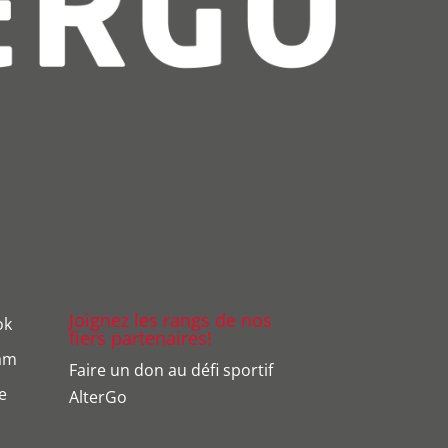
Joignez les rangs de nos
ok
fiers partenaires!
ram
Faire un don au défi sportif
e
AlterGo