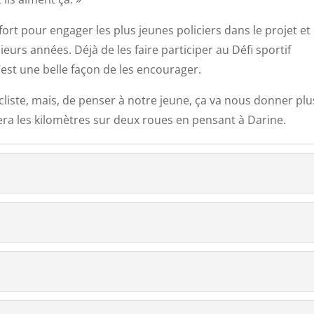
e fort pour engager les plus jeunes policiers dans le projet et
eurs années. Déjà de les faire participer au Défi sportif
’est une belle façon de les encourager.
cycliste, mais, de penser à notre jeune, ça va nous donner plu
lera les kilomètres sur deux roues en pensant à Darine.