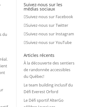
r
Suivez-nous sur les
médias sociaux
Suivez-nous sur Facebook
Suivez-nous sur Twitter
Suivez-nous sur Instagram
Suivez-nous sur YouTube
Articles récents
éal.
À la découverte des sentiers
ient
de randonnée accessibles
ont
du Québec!
Le team building inclusif du
ur
Défi Everest Orford
Le Défi sportif AlterGo
ortif