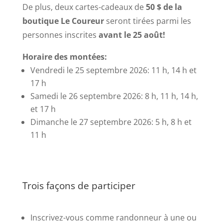
De plus, deux cartes-cadeaux de
50 $
de la
boutique Le Coureur
seront tirées parmi les
personnes inscrites
avant le 25 août!
Horaire des montées:
Vendredi le 25 septembre 2026: 11 h, 14 h et
17 h
Samedi le 26 septembre 2026: 8 h, 11 h, 14 h,
et 17 h
Dimanche le 27 septembre 2026: 5 h, 8 h et
11 h
Trois façons de participer
Inscrivez-vous comme randonneur à une ou