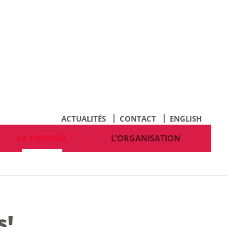
ACTUALITÉS
CONTACT
ENGLISH
LA TOURNÉE
L’ORGANISATION
s!