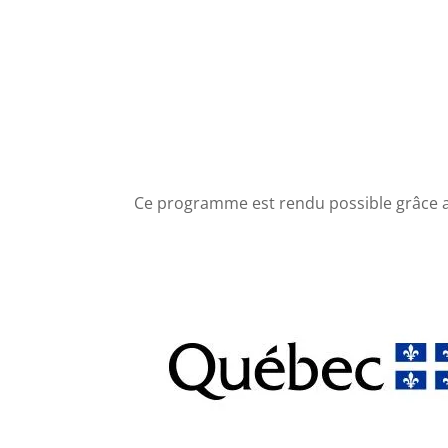
Hautes-Laurentides
Je regarde les résultats
Ce programme est rendu possible grâce 