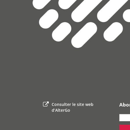
Abon
Consulter le site web
d’AlterGo