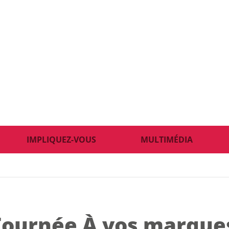
IMPLIQUEZ-VOUS
MULTIMÉDIA
 Tournée À vos marque