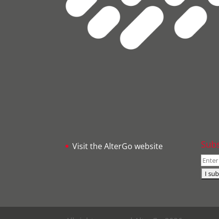
Subs
Visit the AlterGo website