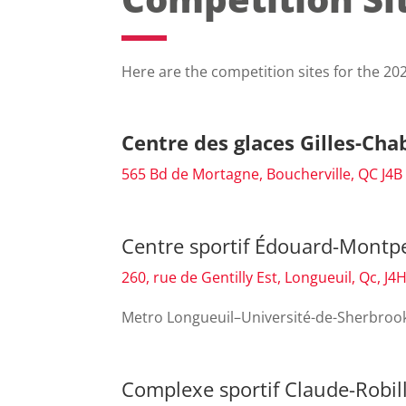
Here are the competition sites for the 202
Centre des glaces Gilles-Ch
565 Bd de Mortagne, Boucherville, QC J4B
Centre sportif Édouard-Montp
260, rue de Gentilly Est, Longueuil, Qc, J4
Metro Longueuil–Université-de-Sherbrooke
Complexe sportif Claude-Robi