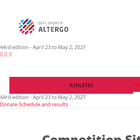
44rd edition - April 23 to May 2, 2027
ATHLETES
TH
44rd edition - April 23 to May 2, 2027
Donate
Schedule and results
Competition Si