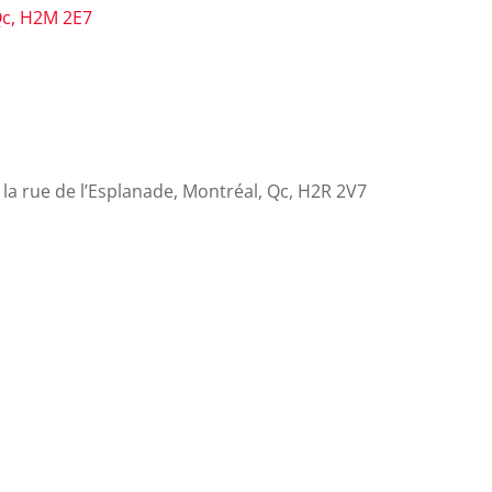
Qc, H2M 2E7
la rue de l’Esplanade, Montréal, Qc, H2R 2V7