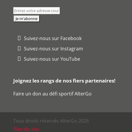
Suivez-nous sur Facebook
Suivez-nous sur Instagram
Suivez-nous sur YouTube
Joignez les rangs de nos fiers partenaires!
Faire un don au défi sportif AlterGo
Tous droits réservés AlterGo 2026
Plan du site