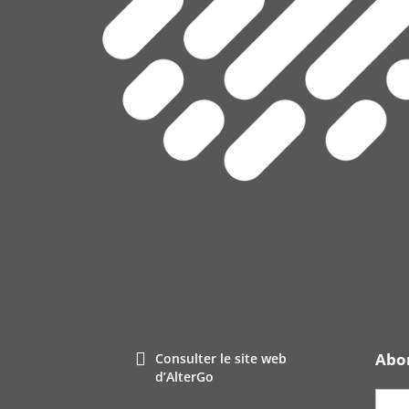
Abon
Consulter le site web
d’AlterGo