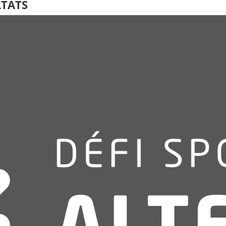
LTATS