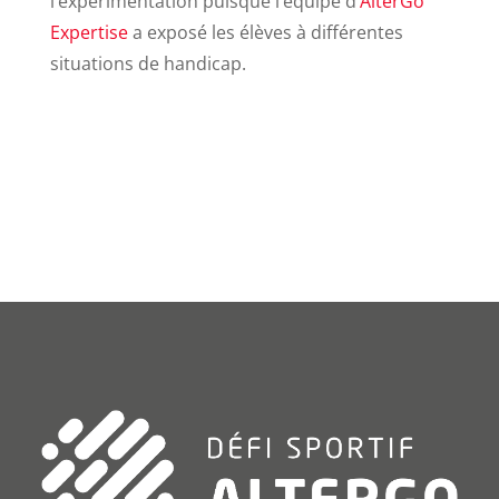
l’expérimentation puisque l’équipe d’
AlterGo
Expertise
a exposé les élèves à différentes
situations de handicap.