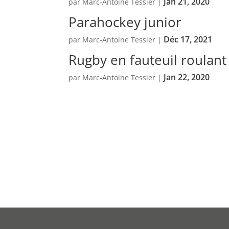
Jan 21, 2020
par
Marc-Antoine Tessier
|
Parahockey junior
Déc 17, 2021
par
Marc-Antoine Tessier
|
Rugby en fauteuil roulant
Jan 22, 2020
par
Marc-Antoine Tessier
|