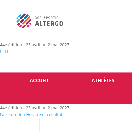
44e édition - 23 avril au 2 mai 2027
ACCUEIL
ATHLÈTES
44e édition - 23 avril au 2 mai 2027
Faire un don
Horaire et résultats