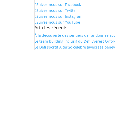
Suivez-nous sur Facebook
Suivez-nous sur Twitter
Suivez-nous sur Instagram
Suivez-nous sur YouTube
Articles récents
À la découverte des sentiers de randonnée ac
Le team building inclusif du Défi Everest Orfor
Le Défi sportif AlterGo célèbre (avec) ses bénév