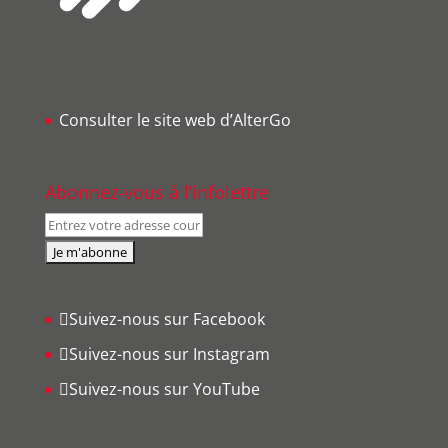
Consulter le site web d’AlterGo
Abonnez-vous à l’infolettre
Suivez-nous sur Facebook
Suivez-nous sur Instagram
Suivez-nous sur YouTube