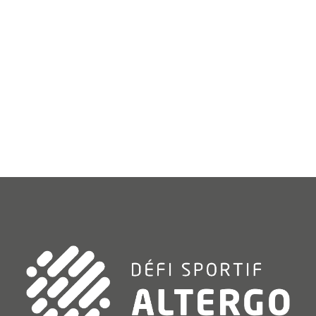
Paracyclisme
Je regarde les photos