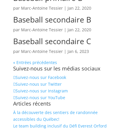
par
Marc-Antoine Tessier
|
Jan 22, 2020
Baseball secondaire B
par
Marc-Antoine Tessier
|
Jan 22, 2020
Baseball secondaire C
par
Marc-Antoine Tessier
|
Jan 6, 2023
« Entrées précédentes
Suivez-nous sur les médias sociaux
Suivez-nous sur Facebook
Suivez-nous sur Twitter
Suivez-nous sur Instagram
Suivez-nous sur YouTube
Articles récents
À la découverte des sentiers de randonnée
accessibles du Québec!
Le team building inclusif du Défi Everest Orford