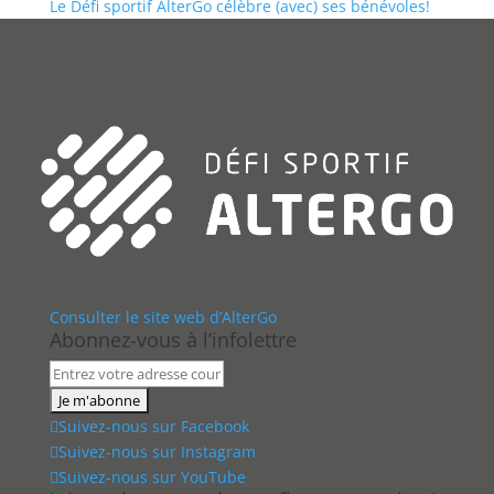
Le Défi sportif AlterGo célèbre (avec) ses bénévoles!
Consulter le site web d’AlterGo
Abonnez-vous à l’infolettre
Suivez-nous sur Facebook
Suivez-nous sur Instagram
Suivez-nous sur YouTube