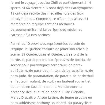
feront le voyage jusqu’au Chili et participeront à 14
sports. Si 64 d’entre eux sont déjà des Paralympiens,
18 ont déjà récolté des médailles lors des Jeux
paralympiques. Comme si ce n’était pas assez, 61
membres de l’équipe sont des médaillés
parapanaméricains! Le parfum des médailles
caresse déjà nos narines!
Parmi les 10 provinces représentées au sein de
l’équipe, le Québec s‘assure de jouer son rôle sur
scène. 28 Québécoises et Québécois seront de la
partie. Ils participeront aux épreuves de boccia, de
soccer pour paralytiques cérébraux, de para-
athlétisme, de para-badminton, de paracyclisme, de
para-judo, de paranatation, de paratir, de basketball
en fauteuil roulant, de rugby en fauteuil roulant et
de tennis en fauteuil roulant. Mentionnons la
présence des joueurs de boccia Iulian Ciobanu,
Marco Dispaltro, Alison Levine, du jeune prodige en
para-athlétisme Anthony Bouchard, du paracycliste