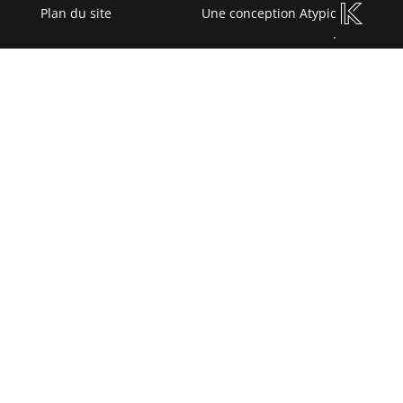
Plan du site
Une conception
Atypic
.