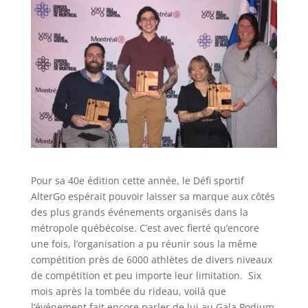
Pour sa 40e édition cette année, le Défi sportif
AlterGo espérait pouvoir laisser sa marque aux côtés
des plus grands événements organisés dans la
métropole québécoise. C’est avec fierté qu’encore
une fois, l’organisation a pu réunir sous la même
compétition près de 6000 athlètes de divers niveaux
de compétition et peu importe leur limitation. Six
mois après la tombée du rideau, voilà que
l’événement fait encore parler de lui au Gala Podium