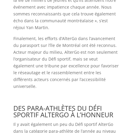
la vie de milliers de jeunes et qu’ils attendent notre
événement avec impatience chaque année. Nous
sommes reconnaissants que cela trouve également
écho dans la communauté montréalaise », s’est
réjoui Yan Martin.
Finalement, les efforts d’AlterGo dans l’avancement
du parasport sur l’île de Montréal ont été reconnus.
Acteur majeur du milieu, AlterGo est non seulement
l’organisateur du Défi sportif, mais se veut
également une tribune par excellence pour favoriser
le réseautage et le rassemblement entre les
différents acteurs concernés par l’accessibilité
universelle.
DES PARA-ATHLÈTES DU DÉFI
SPORTIF ALTERGO À L’HONNEUR
Il y avait également un peu du Défi sportif AlterGo
dans la catégorie para-athlète de l’année au niveau