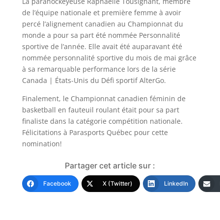
La parahockeyeuse Raphaëlle Tousignant, membre
de l’équipe nationale et première femme à avoir
percé l’alignement canadien au Championnat du
monde a pour sa part été nommée Personnalité
sportive de l’année. Elle avait été auparavant été
nommée personnalité sportive du mois de mai grâce
à sa remarquable performance lors de la série
Canada | États-Unis du Défi sportif AlterGo.
Finalement, le Championnat canadien féminin de
basketball en fauteuil roulant était pour sa part
finaliste dans la catégorie compétition nationale.
Félicitations à Parasports Québec pour cette
nomination!
Partager cet article sur :
Facebook
X (Twitter)
LinkedIn