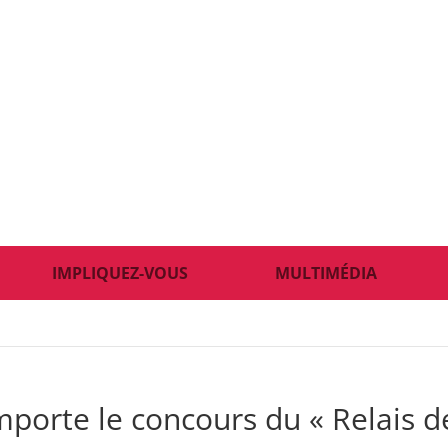
IMPLIQUEZ-VOUS
MULTIMÉDIA
mporte le concours du « Relais d