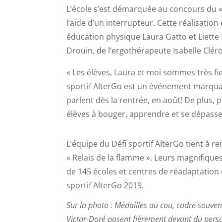
L’école s’est démarquée au concours du « 
l’aide d’un interrupteur. Cette réalisation
éducation physique Laura Gatto et Liette M
Drouin, de l’ergothérapeute Isabelle Clé
« Les élèves, Laura et moi sommes très fie
sportif AlterGo est un événement marquant
parlent dès la rentrée, en août! De plus,
élèves à bouger, apprendre et se dépasse
L’équipe du Défi sportif AlterGo tient à r
« Relais de la flamme ». Leurs magnifique
de 145 écoles et centres de réadaptation 
sportif AlterGo 2019.
Sur la photo : Médailles au cou, cadre souve
Victor-Doré posent fièrement devant du perso