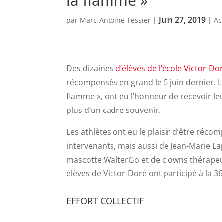
la flamme »
Juin 27, 2019
par
Marc-Antoine Tessier
|
|
Ac
Des dizaines
d’élèves de l’école Victor-D
récompensés en grand le 5 juin dernier. L
flamme », ont eu l’honneur de recevoir le
plus d’un cadre souvenir.
Les athlètes ont eu le plaisir d’être réc
intervenants, mais aussi de Jean-Marie Lap
mascotte WalterGo et de clowns thérapeut
élèves de Victor-Doré ont participé à la
EFFORT COLLECTIF