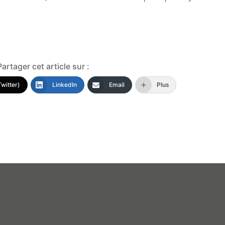
Partager cet article sur :
Twitter)
LinkedIn
Email
Plus