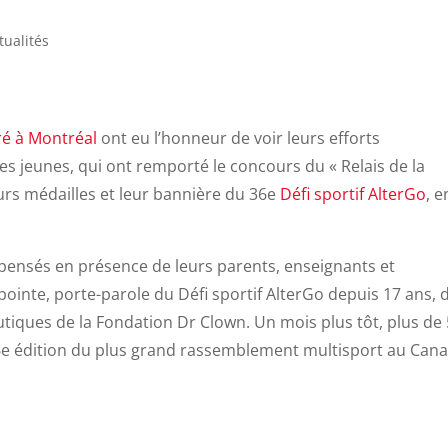
tualités
oré à Montréal
ont eu l’honneur de voir leurs efforts
es jeunes, qui ont remporté le concours du « Relais de la
urs médailles et leur bannière du 36e
Défi sportif AlterGo
, e
ompensés en présence de leurs parents, enseignants et
ointe, porte-parole du Défi sportif AlterGo depuis 17 ans, d
iques de la Fondation Dr Clown. Un mois plus tôt, plus de
 36e édition du plus grand rassemblement multisport au Can