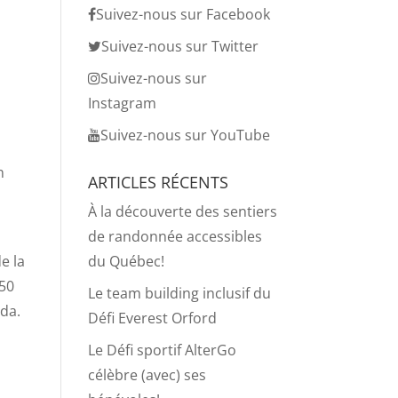
Suivez-nous sur Facebook
Suivez-nous sur Twitter
Suivez-nous sur
Instagram
Suivez-nous sur YouTube
n
ARTICLES RÉCENTS
À la découverte des sentiers
de randonnée accessibles
e la
du Québec!
 50
Le team building inclusif du
ada.
Défi Everest Orford
Le Défi sportif AlterGo
célèbre (avec) ses