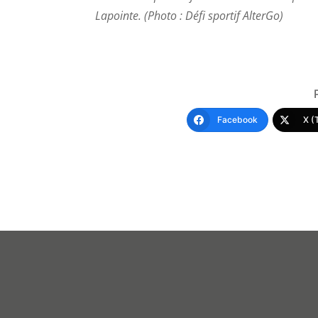
Lapointe. (Photo : Défi sportif AlterGo)
Facebook
X (