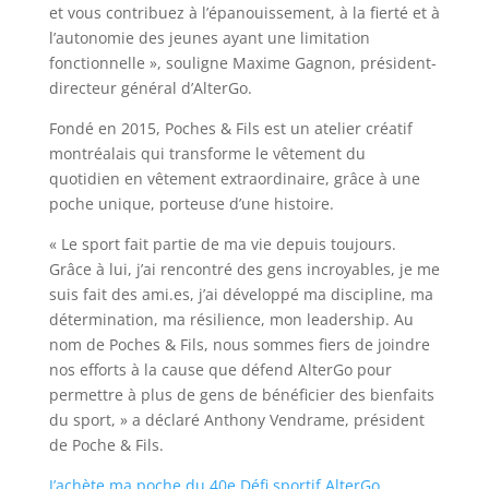
et vous contribuez à l’épanouissement, à la fierté et à
l’autonomie des jeunes ayant une limitation
fonctionnelle », souligne Maxime Gagnon, président-
directeur général d’AlterGo.
Fondé en 2015, Poches & Fils est un atelier créatif
montréalais qui transforme le vêtement du
quotidien en vêtement extraordinaire, grâce à une
poche unique, porteuse d’une histoire.
« Le sport fait partie de ma vie depuis toujours.
Grâce à lui, j’ai rencontré des gens incroyables, je me
suis fait des ami.es, j’ai développé ma discipline, ma
détermination, ma résilience, mon leadership. Au
nom de Poches & Fils, nous sommes fiers de joindre
nos efforts à la cause que défend AlterGo pour
permettre à plus de gens de bénéficier des bienfaits
du sport, » a déclaré Anthony Vendrame, président
de Poche & Fils.
J’achète ma poche du 40e Défi sportif AlterGo.