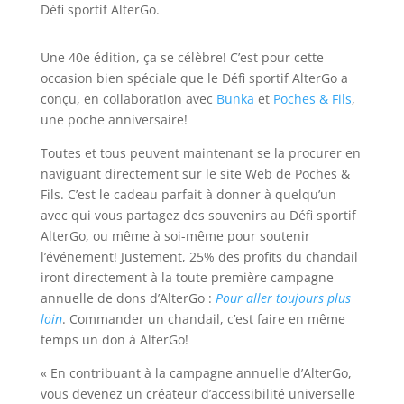
Une 40e édition, ça se célèbre! C’est pour cette
occasion bien spéciale que le Défi sportif AlterGo a
conçu, en collaboration avec
Bunka
et
Poches & Fils
,
une poche anniversaire!
Toutes et tous peuvent maintenant se la procurer en
naviguant directement sur le site Web de Poches &
Fils. C’est le cadeau parfait à donner à quelqu’un
avec qui vous partagez des souvenirs au Défi sportif
AlterGo, ou même à soi-même pour soutenir
l’événement! Justement, 25% des profits du chandail
iront directement à la toute première campagne
annuelle de dons d’AlterGo :
Pour aller toujours plus
loin
. Commander un chandail, c’est faire en même
temps un don à AlterGo!
« En contribuant à la campagne annuelle d’AlterGo,
vous devenez un créateur d’accessibilité universelle