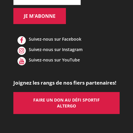
Suivez-nous sur Facebook
Suivez-nous sur Instagram
Suivez-nous sur YouTube
Joignez les rangs de nos fiers partenaires!
FAIRE UN DON AU DÉFI SPORTIF
ALTERGO