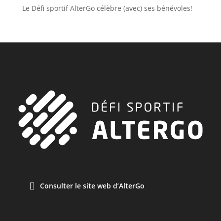
Le Défi sportif AlterGo célèbre (avec) ses bénévoles!
Consulter le site web d’AlterGo