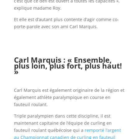
c’est que ce défi est ouvert à toutes les capacités »,
explique madame Roy.
Et elle est d’autant plus contente d’agir comme co-
porte-parole avec son ami Carl Marquis.
Carl Marquis : « Ensemble,
plus loin, plus fort, plus haut!
»
Carl Marquis est également originaire de la région et
également athlète paralympique en course en
fauteuil roulant.
Triple paralympien dans cette discipline, il est
maintenant capitaine de l’équipe de curling en
fauteuil roulant québécoise qui a
remporté l’argent
au Championnat canadien de curling en fauteuil