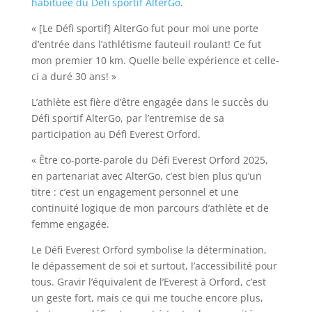
habituée du Défi sportif AlterGo
.
« [Le Défi sportif] AlterGo fut pour moi une porte
d’entrée dans l’athlétisme fauteuil roulant! Ce fut
mon premier 10 km. Quelle belle expérience et celle-
ci a duré 30 ans! »
L’athlète est fière d’être engagée dans le succès du
Défi sportif AlterGo, par l’entremise de sa
participation au Défi Everest Orford.
« Être co-porte-parole du Défi Everest Orford 2025,
en partenariat avec AlterGo, c’est bien plus qu’un
titre : c’est un engagement personnel et une
continuité logique de mon parcours d’athlète et de
femme engagée.
Le Défi Everest Orford symbolise la détermination,
le dépassement de soi et surtout, l’accessibilité pour
tous. Gravir l’équivalent de l’Everest à Orford, c’est
un geste fort, mais ce qui me touche encore plus,