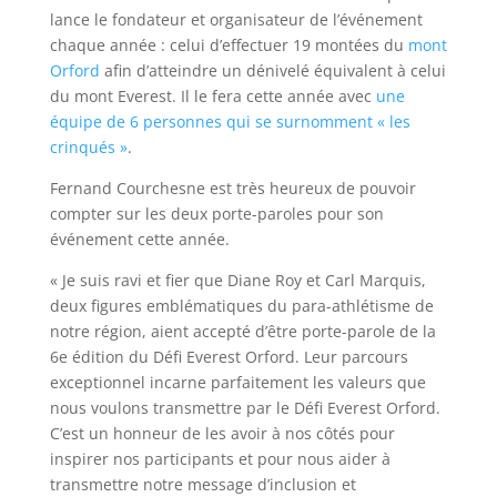
lance le fondateur et organisateur de l’événement
chaque année : celui d’effectuer 19 montées du
mont
Orford
afin d’atteindre un dénivelé équivalent à celui
du mont Everest. Il le fera cette année avec
une
équipe de 6 personnes qui se surnomment « les
crinqués »
.
Fernand Courchesne est très heureux de pouvoir
compter sur les deux porte-paroles pour son
événement cette année.
« Je suis ravi et fier que Diane Roy et Carl Marquis,
deux figures emblématiques du para-athlétisme de
notre région, aient accepté d’être porte-parole de la
6e édition du Défi Everest Orford. Leur parcours
exceptionnel incarne parfaitement les valeurs que
nous voulons transmettre par le Défi Everest Orford.
C’est un honneur de les avoir à nos côtés pour
inspirer nos participants et pour nous aider à
transmettre notre message d’inclusion et