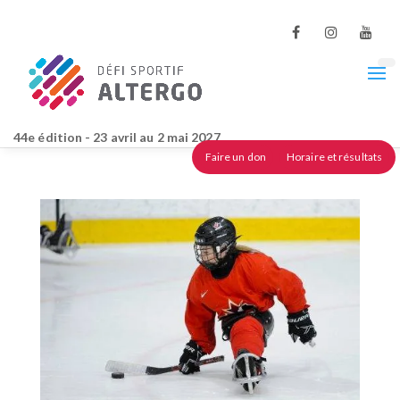
44e édition - 23 avril au 2 mai 2027
Faire un don
Horaire et résultats