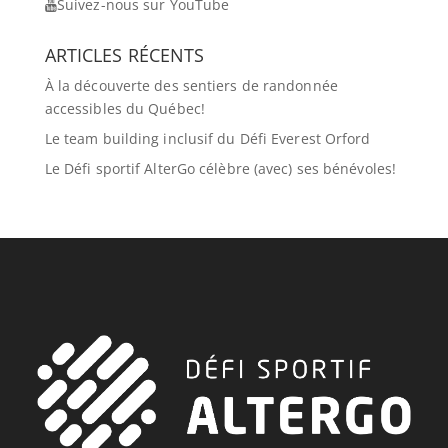
Suivez-nous sur YouTube
ARTICLES RÉCENTS
À la découverte des sentiers de randonnée
accessibles du Québec!
Le team building inclusif du Défi Everest Orford
Le Défi sportif AlterGo célèbre (avec) ses bénévoles!