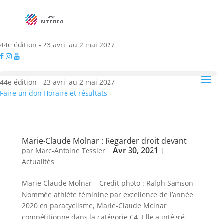
44e édition - 23 avril au 2 mai 2027
44e édition - 23 avril au 2 mai 2027
Faire un don
Horaire et résultats
Marie-Claude Molnar : Regarder droit devant
Avr 30, 2021
par
Marc-Antoine Tessier
|
|
Actualités
Marie-Claude Molnar – Crédit photo : Ralph Samson
Nommée athlète féminine par excellence de l’année
2020 en paracyclisme, Marie-Claude Molnar
compétitionne dans la catégorie C4. Elle a intégré