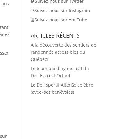
Suivez-nous sur Twitter
Suivez-nous sur Instagram
Suivez-nous sur YouTube
 tant
vités
ARTICLES RÉCENTS
À la découverte des sentiers de
randonnée accessibles du
asser
Québec!
Le team building inclusif du
Défi Everest Orford
Le Défi sportif AlterGo célèbre
(avec) ses bénévoles!
 sur