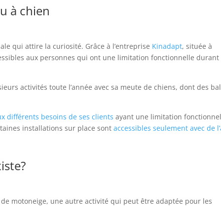
au à chien
le qui attire la curiosité. Grâce à l’entreprise
Kinadapt
, située à
essibles aux personnes qui ont une limitation fonctionnelle durant
usieurs activités toute l’année avec sa meute de chiens, dont des ba
x différents besoins de ses clients
ayant une limitation fonctionnel
rtaines installations sur place sont
accessibles seulement avec de l’
iste?
er de motoneige, une autre activité qui peut être adaptée pour les