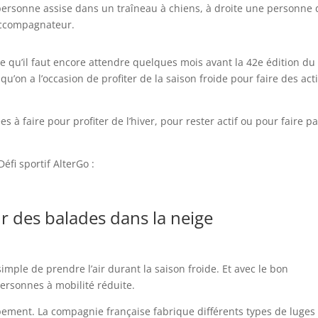
ire qu’il faut encore attendre quelques mois avant la 42e édition du
 qu’on a l’occasion de profiter de la saison froide pour faire des acti
 à faire pour profiter de l’hiver, pour rester actif ou pour faire p
éfi sportif AlterGo :
 des balades dans la neige
mple de prendre l’air durant la saison froide. Et avec le bon
ersonnes à mobilité réduite.
ement. La compagnie française fabrique différents types de luges