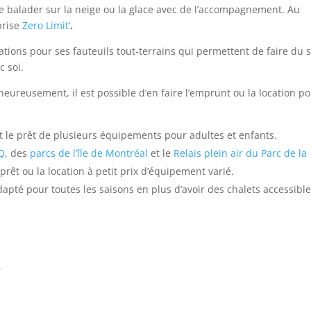
 se balader sur la neige ou la glace avec de l’accompagnement. Au
prise
Zero Limit’
.
tions pour ses fauteuils tout-terrains qui permettent de faire du s
c soi.
heureusement, il est possible d’en faire l’emprunt ou la location p
t le prêt de plusieurs équipements pour adultes et enfants.
AQ
, des
parcs de l’île de Montréal
et le
Relais plein air du Parc de la
 prêt ou la location à petit prix d’équipement varié.
apté pour toutes les saisons en plus d’avoir des chalets accessibl
é