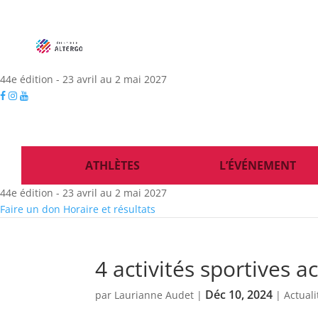
44e édition - 23 avril au 2 mai 2027
ATHLÈTES
L’ÉVÉNEMENT
44e édition - 23 avril au 2 mai 2027
Faire un don
Horaire et résultats
4 activités sportives ac
Déc 10, 2024
par
Laurianne Audet
|
|
Actuali