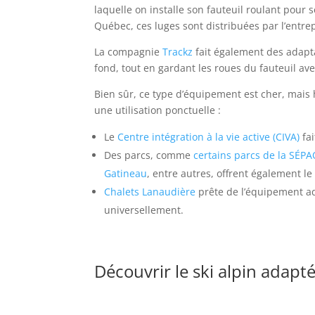
laquelle on installe son fauteuil roulant pour
Québec, ces luges sont distribuées par l’entre
La compagnie
Trackz
fait également des adapta
fond, tout en gardant les roues du fauteuil ave
Bien sûr, ce type d’équipement est cher, mais 
une utilisation ponctuelle :
Le
Centre intégration à la vie active (CIVA)
fai
Des parcs, comme
certains parcs de la SÉP
Gatineau
, entre autres, offrent également le
Chalets Lanaudière
prête de l’équipement ad
universellement.
Découvrir le ski alpin adapt