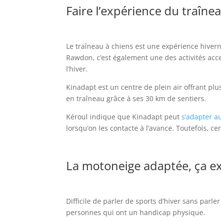
Faire l’expérience du traîne
Le traîneau à chiens est une expérience hiverna
Rawdon, c’est également une des activités acc
l’hiver.
Kinadapt est un centre de plein air offrant pl
en traîneau grâce à ses 30 km de sentiers.
Kéroul indique que Kinadapt peut
s’adapter au
lorsqu’on les contacte à l’avance. Toutefois, ce
La motoneige adaptée, ça ex
Difficile de parler de sports d’hiver sans parl
personnes qui ont un handicap physique.