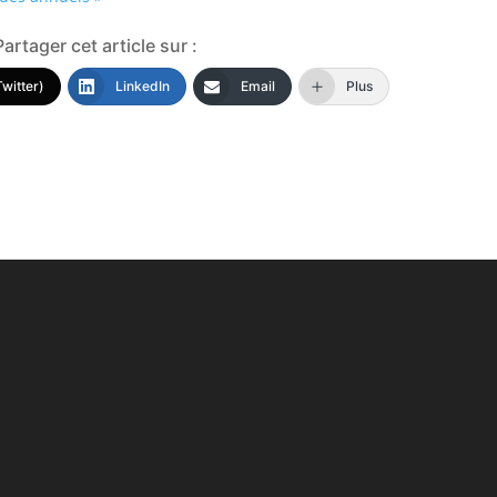
Partager cet article sur :
Twitter)
LinkedIn
Email
Plus