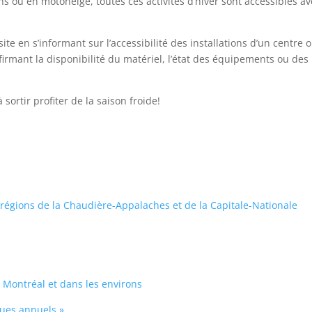
ou en motoneige, toutes ces activités d’hiver sont accessibles av
site en s’informant sur l’accessibilité des installations d’un centre 
firmant la disponibilité du matériel, l’état des équipements ou des
 sortir profiter de la saison froide!
régions de la Chaudière-Appalaches et de la Capitale-Nationale
à Montréal et dans les environs
iques annuels »