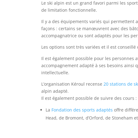
Le ski alpin est un grand favori parmi les spor
de limitation fonctionnelle.
Il y a des équipements variés qui permettent a
façons : certains se manœuvrent avec des bât
accompagnatrice ou sont adaptés pour les perso
Les options sont très variées et il est conseillé
Il est également possible pour les personnes a
accompagnement adapté à ses besoins ainsi qu
intellectuelle.
L’organisation Kéroul recense
20 stations de s
alpin adapté.
Il est également possible de suivre des cours :
La
Fondation des sports adaptés
offre différ
Head, de Bromont, d’Orford, de Stoneham e