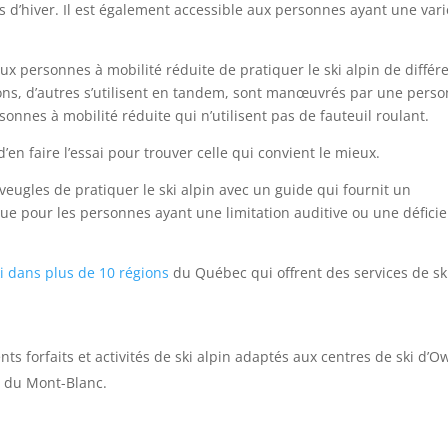
ts d’hiver. Il est également accessible aux personnes ayant une vari
ux personnes à mobilité réduite de pratiquer le ski alpin de différ
ons, d’autres s’utilisent en tandem, sont manœuvrés par une pers
nnes à mobilité réduite qui n’utilisent pas de fauteuil roulant.
 d’en faire l’essai pour trouver celle qui convient le mieux.
veugles de pratiquer le ski alpin avec un guide qui fournit un
e pour les personnes ayant une limitation auditive ou une défici
ki dans plus de 10 régions
du Québec qui offrent des services de sk
ents forfaits et activités de ski alpin adaptés aux centres de ski d’O
t du Mont-Blanc.