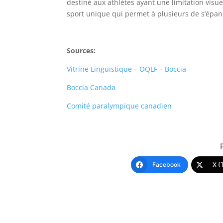
destiné aux athlètes ayant une limitation visuel
sport unique qui permet à plusieurs de s’épanou
Sources:
Vitrine Linguistique – OQLF – Boccia
Boccia Canada
Comité paralympique canadien
Facebook
X (