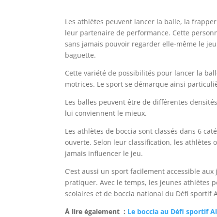
Les athlètes peuvent lancer la balle, la frappe
leur partenaire de performance. Cette personne
sans jamais pouvoir regarder elle-même le jeu. 
baguette.
Cette variété de possibilités pour lancer la ba
motrices. Le sport se démarque ainsi particuli
Les balles peuvent être de différentes densités
lui conviennent le mieux.
Les athlètes de boccia sont classés dans 6 caté
ouverte. Selon leur classification, les athlète
jamais influencer le jeu.
C’est aussi un sport facilement accessible aux
pratiquer. Avec le temps, les jeunes athlètes 
scolaires et de boccia national du Défi sportif 
À lire également :
Le boccia au Défi sportif Al