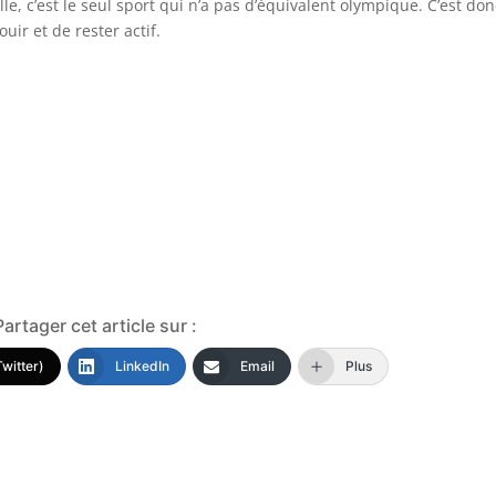
le, c’est le seul sport qui n’a pas d’équivalent olympique. C’est do
ir et de rester actif.
Partager cet article sur :
Twitter)
LinkedIn
Email
Plus