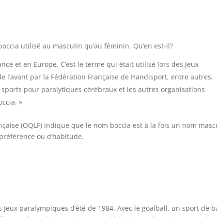
boccia utilisé au masculin qu’au féminin. Qu’en est-il?
ance et en Europe. C’est le terme qui était utilisé lors des Jeux
e l’avant par la Fédération Française de Handisport, entre autres.
 sports pour paralytiques cérébraux et les autres organisations
occia. »
ançaise (OQLF) indique que le nom boccia est à la fois un nom masc
 préférence ou d’habitude.
 Jeux paralympiques d’été de 1984. Avec le goalball, un sport de b