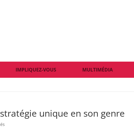
IMPLIQUEZ-VOUS
MULTIMÉDIA
 stratégie unique en son genre
tés