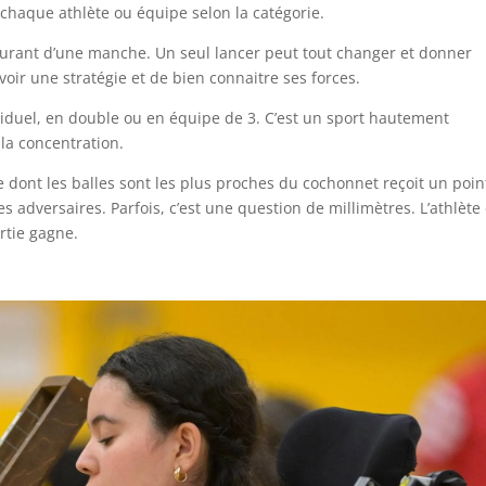
haque athlète ou équipe selon la catégorie.
urant d’une manche. Un seul lancer peut tout changer et donner
voir une stratégie et de bien connaitre ses forces.
dividuel, en double ou en équipe de 3. C’est un sport hautement
 la concentration.
e dont les balles sont les plus proches du cochonnet reçoit un poin
 adversaires. Parfois, c’est une question de millimètres. L’athlète
artie gagne.