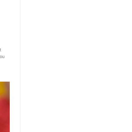
t
 ou