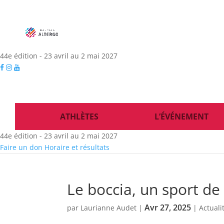
44e édition - 23 avril au 2 mai 2027
ATHLÈTES
L’ÉVÉNEMENT
44e édition - 23 avril au 2 mai 2027
Faire un don
Horaire et résultats
Le boccia, un sport de
Avr 27, 2025
par
Laurianne Audet
|
|
Actuali