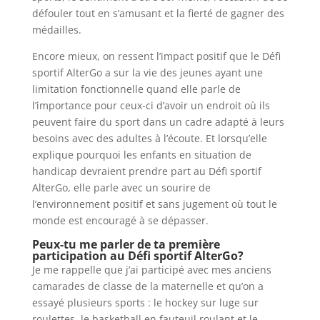
défouler tout en s’amusant et la fierté de gagner des
médailles.
Encore mieux, on ressent l’impact positif que le Défi
sportif AlterGo a sur la vie des jeunes ayant une
limitation fonctionnelle quand elle parle de
l’importance pour ceux-ci d’avoir un endroit où ils
peuvent faire du sport dans un cadre adapté à leurs
besoins avec des adultes à l’écoute. Et lorsqu’elle
explique pourquoi les enfants en situation de
handicap devraient prendre part au Défi sportif
AlterGo, elle parle avec un sourire de
l’environnement positif et sans jugement où tout le
monde est encouragé à se dépasser.
Peux-tu me parler de ta première
participation au Défi sportif AlterGo?
Je me rappelle que j’ai participé avec mes anciens
camarades de classe de la maternelle et qu’on a
essayé plusieurs sports : le hockey sur luge sur
roulettes, le basketball en fauteuil roulant et le