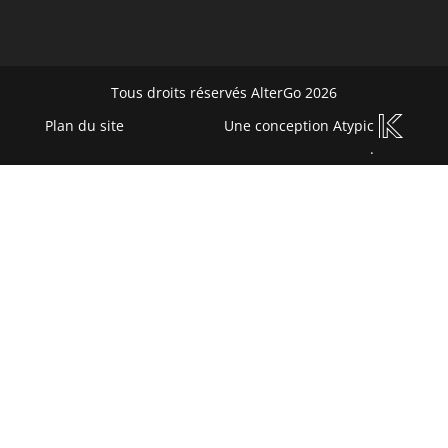
Tous droits réservés AlterGo 2026
Plan du site
Une conception
Atypic
.