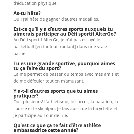
d’éducation physique.
As-tu hâte?
Oui! J’ai hâte de gagner d’autres médailles.
Est-ce qu’il y a d’autres sports auxquels tu
aimerais participer au Défi sportif AlterGo?
Au Défi sportif AlterGo, je n’ai pas essayé le
basketball [en fauteuil roulant] dans une vraie
partie.
Tu es une grande sportive, pourquoi aimes-
tu ça faire du sport?
Ça me permet de passer du temps avec mes amis et
de me défouler tout en m’amusant.
Y a-t-il d’autres sports que tu aimes
pratiquer?
Oui, plusieurs! L’athlétisme, le soccer, la natation, la
course et le ski alpin. Je fais aussi de la bicyclette et
je participe au Tour de l’île.
Qu’est-ce que ça te fait d’être athlète
ambassadrice cette année?