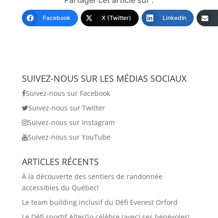
Partager cet article sur :
Facebook
X (Twitter)
LinkedIn
SUIVEZ-NOUS SUR LES MÉDIAS SOCIAUX
Suivez-nous sur Facebook
Suivez-nous sur Twitter
Suivez-nous sur Instagram
Suivez-nous sur YouTube
ARTICLES RÉCENTS
À la découverte des sentiers de randonnée
accessibles du Québec!
Le team building inclusif du Défi Everest Orford
Le Défi sportif AlterGo célèbre (avec) ses bénévoles!