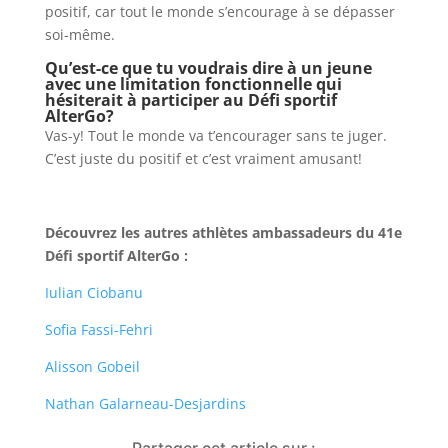
positif, car tout le monde s’encourage à se dépasser
soi-même.
Qu’est-ce que tu voudrais dire à un jeune
avec une limitation fonctionnelle qui
hésiterait à participer au Défi sportif
AlterGo?
Vas-y! Tout le monde va t’encourager sans te juger.
C’est juste du positif et c’est vraiment amusant!
Découvrez les autres athlètes ambassadeurs du 41e
Défi sportif AlterGo :
Iulian Ciobanu
Sofia Fassi-Fehri
Alisson Gobeil
Nathan Galarneau-Desjardins