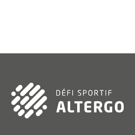
« Entrées précédentes
Entrées suivantes »